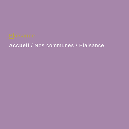
Plaisance
Accueil
/
Nos communes
/
Plaisance