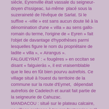
siècle, Eyrenville était vassale du seigneur-
doyen d'Issigeac, lui-même placé sous la
suzeraineté de l'évêque de Sarlat. Si le
suffixe « -ville » est sans aucun doute lié à la
dénomination d'une « villa » au sens gallo-
romain du terme, l'origine de « Eyren » fait
l'objet de davantage d'hypothèses parmi
lesquelles figure le nom du propriétaire de
ladite « villa », « Airangus ».
FALGUEYRAT : « fougères » en occitan se
disant « falguieràs », il est vraisemblable
que le lieu en fût bien pourvu autrefois. Ce
village situé à l'ouest du territoire de la
commune sur la route d'Eymet, dépendait
autrefois de Cadelech et aurait fait partie de
la seigneurie de Cahuzac.
MANDACOU : situé sur le plateau calcaire,