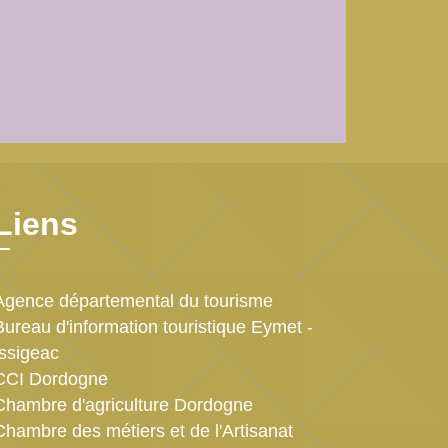
Liens
Agence départemental du tourisme
Bureau d'information touristique Eymet -
Issigeac
CCI Dordogne
Chambre d'agriculture Dordogne
Chambre des métiers et de l'Artisanat